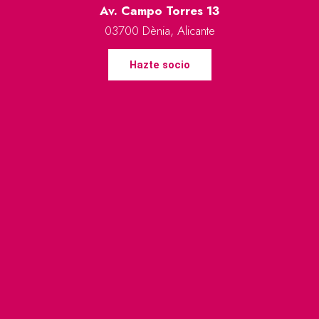
Av. Campo Torres 13
03700 Dènia, Alicante
Hazte socio