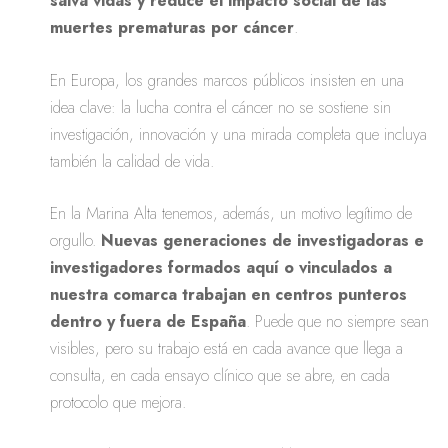
salva vidas y reduce el impacto social de las
muertes prematuras por cáncer
.
En Europa, los grandes marcos públicos insisten en una
idea clave: la lucha contra el cáncer no se sostiene sin
investigación, innovación y una mirada completa que incluya
también la calidad de vida.
En la Marina Alta tenemos, además, un motivo legítimo de
orgullo.
Nuevas generaciones de investigadoras e
investigadores formados aquí o vinculados a
nuestra comarca trabajan en centros punteros
dentro y fuera de España
. Puede que no siempre sean
visibles, pero su trabajo está en cada avance que llega a
consulta, en cada ensayo clínico que se abre, en cada
protocolo que mejora.