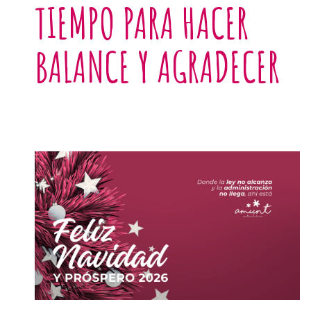
TIEMPO PARA HACER
BALANCE Y AGRADECER