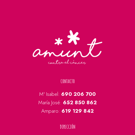
CONTACTO
Mª Isabel:
690 206 700
María José:
652 850 862
Amparo:
619 129 842
DIRECCIÓN