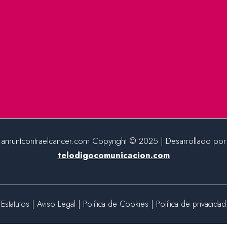
amuntcontraelcancer.com Copyright © 2025 | Desarrollado por
telodigocomunicacion.com
Estatutos
|
Aviso Legal
|
Política de Cookies
|
Política de privacidad