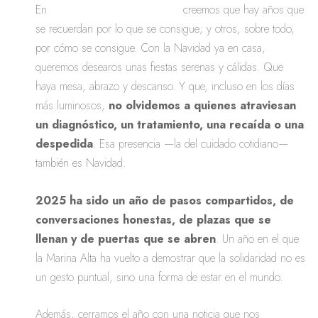
En
Amunt contra el Càncer
creemos que hay años que
se recuerdan por lo que se consigue; y otros, sobre todo,
por cómo se consigue. Con la Navidad ya en casa,
queremos desearos unas fiestas serenas y cálidas. Que
haya mesa, abrazo y descanso. Y que, incluso en los días
más luminosos,
no olvidemos a quienes atraviesan
un diagnóstico, un tratamiento, una recaída o una
despedida
. Esa presencia —la del cuidado cotidiano—
también es Navidad.
2025 ha sido un año de pasos compartidos, de
conversaciones honestas, de plazas que se
llenan y de puertas que se abren
. Un año en el que
la Marina Alta ha vuelto a demostrar que la solidaridad no es
un gesto puntual, sino una forma de estar en el mundo.
Además, cerramos el año con una noticia que nos