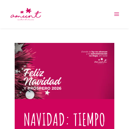
Ir
al
contenido
NAVIDAD: TIEMPO