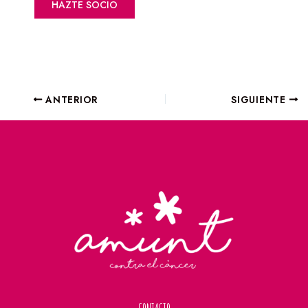
HAZTE SOCIO
ANTERIOR
SIGUIENTE
CONTACTO