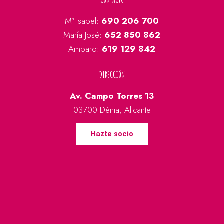
Mª Isabel:
690 206 700
María José:
652 850 862
Amparo:
619 129 842
DIRECCIÓN
Av. Campo Torres 13
03700 Dènia, Alicante
Hazte socio