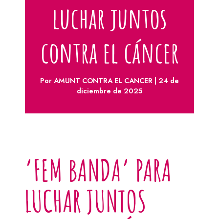
luchar juntos
contra el cáncer
Por
AMUNT CONTRA EL CANCER
|
24 de
diciembre de 2025
‘FEM BANDA’ PARA
LUCHAR JUNTOS