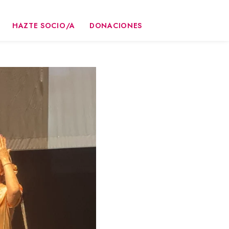
HAZTE SOCIO/A
DONACIONES