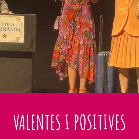
VALENTES I POSITIVES