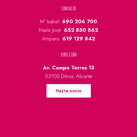
CONTACTO
Mª Isabel:
690 206 700
María José:
652 850 862
Amparo:
619 129 842
DIRECCIÓN
Av. Campo Torres 13
03700 Dènia, Alicante
Hazte socio