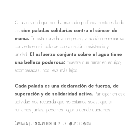
Otra actividad que nos ha marcado profundamente es la de
las
cien paladas solidarias contra el cáncer de
mama.
En esta jronada tan especial, la acción de remar se
convierte en símbolo de coordinación, resistencia y
unidad.
El esfuerzo conjunto sobre el agua tiene
una belleza poderosa:
muestra que remar en equipo,
acompasadas, nos lleva más lejos.
Cada palada es una declaración de fuerza, de
superación y de solidaridad activa.
Participar en esta
actividad nos recuerda que no estamos solas, que si
remamos juntas, podemos llegar a donde queramos.
Caminatas que abrazan territorios: un impulso comarcal