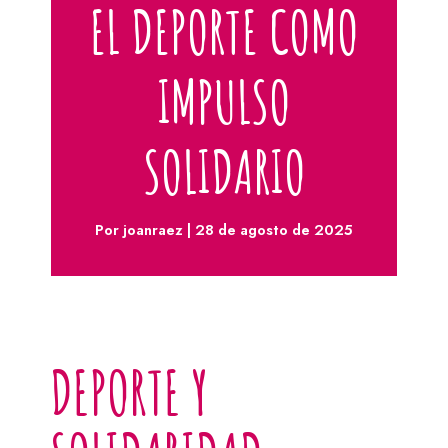
EL DEPORTE COMO
IMPULSO
SOLIDARIO
Por
joanraez
|
28 de agosto de 2025
DEPORTE Y